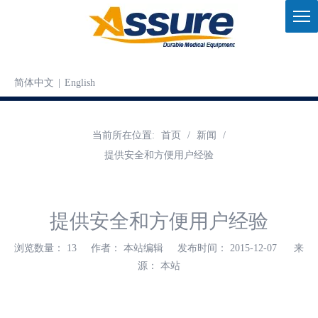
简体中文
|
English
当前所在位置:
首页
/
新闻
/
提供安全和方便用户经验
提供安全和方便用户经验
浏览数量：
13
作者： 本站编辑 发布时间： 2015-12-07 来
源：
本站
["wechat","weibo","qzone","douban","email"]