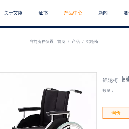
关于艾康
证书
产品中心
新闻
测
当前所在位置:
首页
/
产品
/
铝轮椅
铝轮椅
数量：
询价