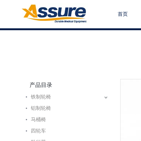
首页
产品目录
铁制轮椅
铝制轮椅
马桶椅
四轮车